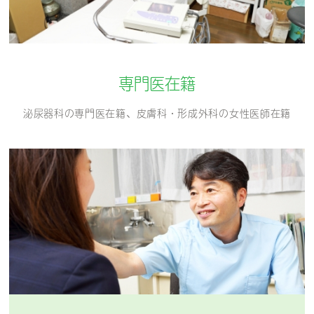
専門医在籍
泌尿器科の専門医在籍、皮膚科・形成外科の
女性医師在籍