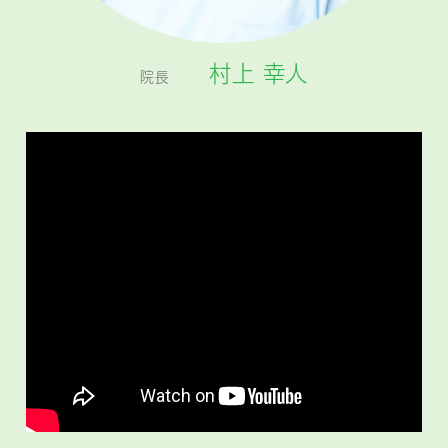
村上 幸人
院長