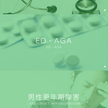
ED・AGA
ED・AGA
男性更年期障害
LATE-ONSET HYPOGONADISM