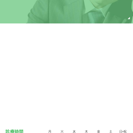
月
火
水
木
金
土
日•祝
診療時間