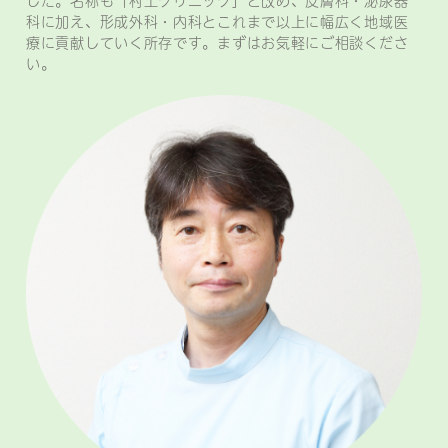
科に加え、形成外科・内科とこれまで以上に幅広く地域医
療に貢献していく所存です。まずはお気軽にご相談くださ
い。