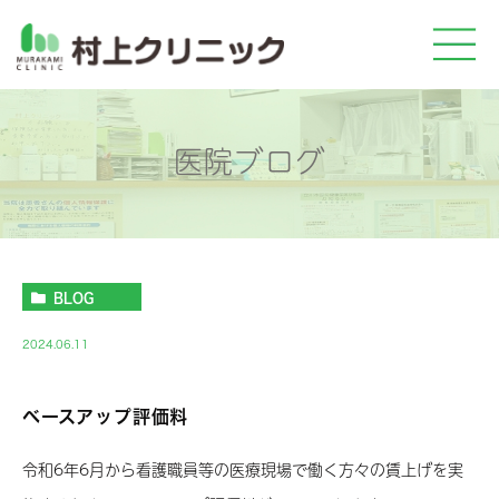
医院ブログ
BLOG
2024.06.11
ベースアップ評価料
令和6年6月から看護職員等の医療現場で働く方々の賃上げを実