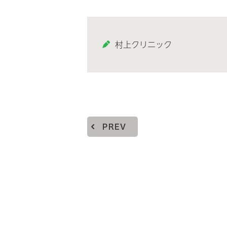
村上クリニック
PREV