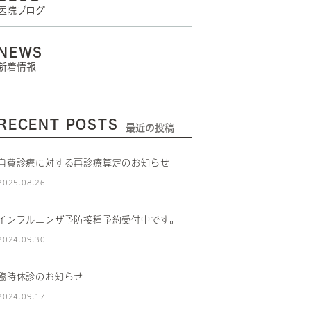
医院ブログ
NEWS
新着情報
RECENT POSTS
最近の投稿
自費診療に対する再診療算定のお知らせ
2025.08.26
インフルエンザ予防接種予約受付中です。
2024.09.30
臨時休診のお知らせ
2024.09.17