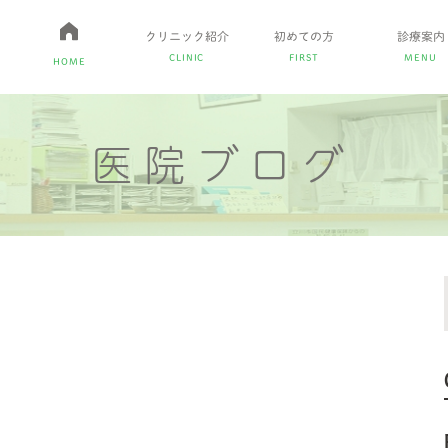
クリニック紹介
初めての方
診療案内
CLINIC
FIRST
MENU
HOME
医院ブログ