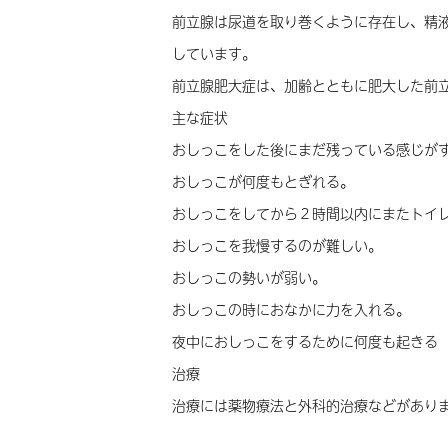
前立腺は尿道を取り巻くように存在し、精
しています。
前立腺肥大症は、加齢とともに肥大した前
主な症状
おしっこをした後にまだ残っている感じが
おしっこが何度もとぎれる。
おしっこをしてから２時間以内にまたトイ
おしっこを我慢するのが難しい。
おしっこの勢いが弱い。
おしっこの時におなかに力を入れる。
夜中におしっこをするために何度も起きる
治療
治療には薬物療法と外科的治療などがあり