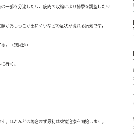
液の一部を分泌したり、筋肉の収縮により排尿を調整したり
立腺がおしっこが出にくいなどの症状が現れる病気です。
する。（残尿感）
レに行く。
ます。ほとんどの場合まず最初は薬物治療を開始します。