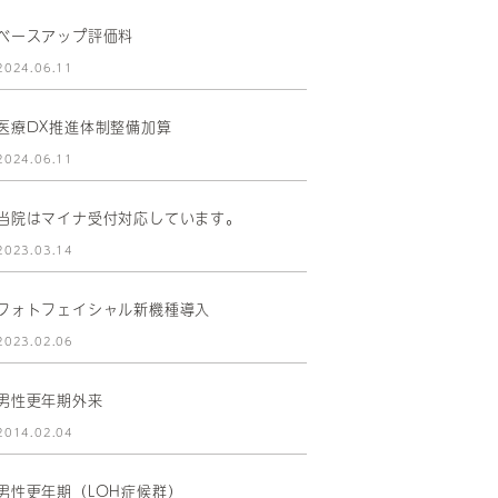
ベースアップ評価料
2024.06.11
医療DX推進体制整備加算
2024.06.11
当院はマイナ受付対応しています。
2023.03.14
フォトフェイシャル新機種導入
2023.02.06
男性更年期外来
2014.02.04
男性更年期（LOH症候群）