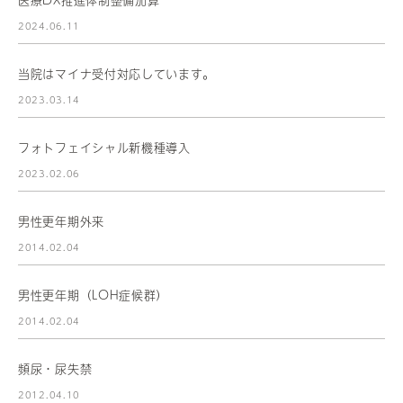
2024.06.11
当院はマイナ受付対応しています。
2023.03.14
フォトフェイシャル新機種導入
2023.02.06
男性更年期外来
2014.02.04
男性更年期（LOH症候群）
2014.02.04
頻尿・尿失禁
2012.04.10