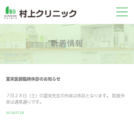
新着情報
冨栄医師臨時休診のお知らせ
７月２８日（土）の冨栄先生の外来は休診となります。 院長外
来は通常通りです。
2018.07.28