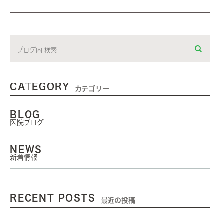
CATEGORY
カテゴリー
BLOG
医院ブログ
NEWS
新着情報
RECENT POSTS
最近の投稿