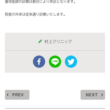
富栄医師の診療は都合により休診となります。
院長の外来は従来通り診療いたします。
村上クリニック
PREV
NEXT