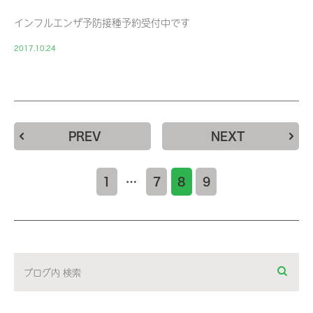
インフルエンザ予防接種予約受付中です
2017.10.24
PREV
NEXT
1
…
7
8
9