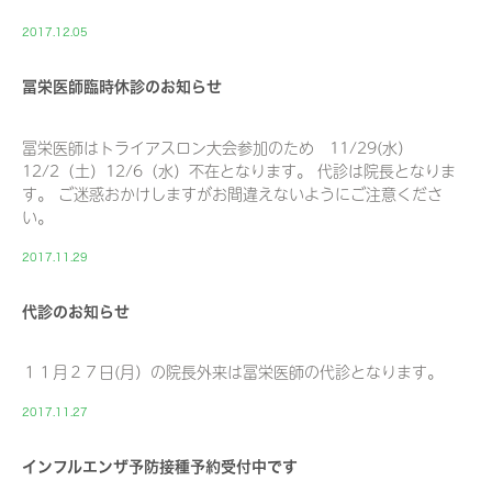
2017.12.05
冨栄医師臨時休診のお知らせ
冨栄医師はトライアスロン大会参加のため 11/29(水）
12/2（土）12/6（水）不在となります。 代診は院長となりま
す。 ご迷惑おかけしますがお間違えないようにご注意くださ
い。
2017.11.29
代診のお知らせ
１１月２７日(月）の院長外来は冨栄医師の代診となります。
2017.11.27
インフルエンザ予防接種予約受付中です