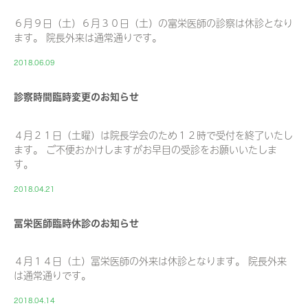
６月９日（土）６月３０日（土）の富栄医師の診察は休診となり
ます。 院長外来は通常通りです。
2018.06.09
診察時間臨時変更のお知らせ
４月２１日（土曜）は院長学会のため１２時で受付を終了いたし
ます。 ご不便おかけしますがお早目の受診をお願いいたしま
す。
2018.04.21
冨栄医師臨時休診のお知らせ
４月１４日（土）冨栄医師の外来は休診となります。 院長外来
は通常通りです。
2018.04.14