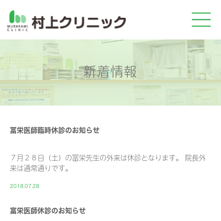
新着情報
冨栄医師臨時休診のお知らせ
７月２８日（土）の冨栄先生の外来は休診となります。 院長外
来は通常通りです。
2018.07.28
富栄医師休診のお知らせ